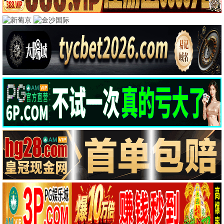
反派大佬拯救计划
司总，您的棋子想上位
荒年野王我粮肉满仓富甲一方
全集完结
全集完结
全集完结
夫人别太野
新婚有瘾
韦大人奉旨娶亲