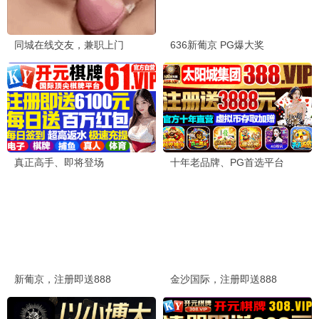
机甲局，钟馗
百花杀
你们先走我断后于是10年后我成为了传说
高清版
第1集
第97集
玩具总动员5
地狱模式喜欢速通游戏的玩家在废设定异世界无双 第二季
全职觉醒