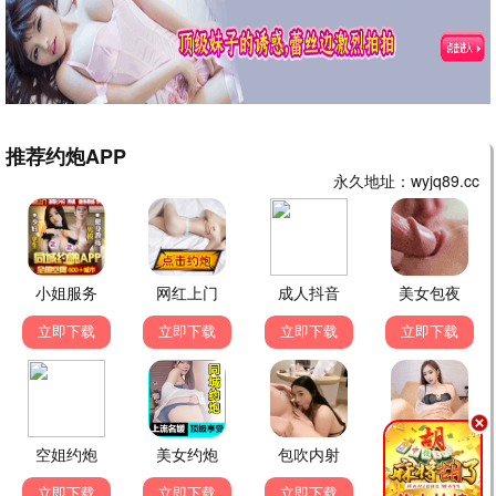
第2期
第2集
第14期
创业安徽第11季
合宿相亲2
开播吧！青春采销第二季
LISA篇
第11期
李彩领篇