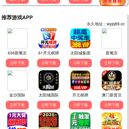
出家门的大声
奔跑吧第十季
惠 s CLUB-郑秀彬
加更版第8期
第8期完结
第8期
种地吧第四季
导演竞技场
虽然没准备什么菜第四季
动漫
🌟 二次元世界
正片
正片
第02集