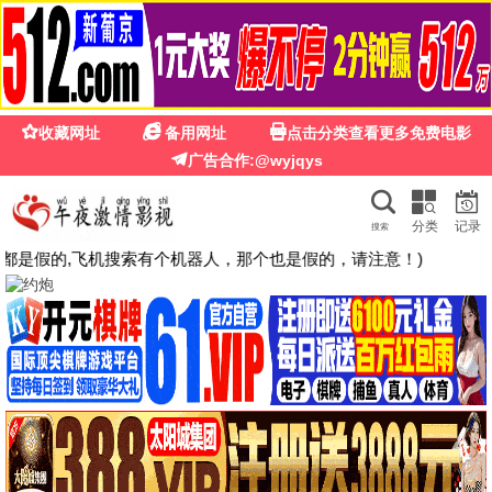
琪琪八戒影视电视剧大全狂蟒来袭
首页
电影
连续剧
综艺
动漫
纪录片
留言
搜 索
第二次初见
错位2024
电影
🎬 热播推荐
全集完结
全集完结
全集完结