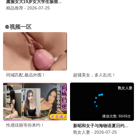
❤️ 12
💬 回复
小编
：感谢支持！我们会继续努力 💪
追剧达人
2026-07-02 21:10
《凡人修仙传》动漫做得太棒了，国漫之光！希望琪琪八
戒影视电视剧大全狂蟒来袭能多上一些优质国漫。
❤️ 8
💬 回复
电影爱好者
2026-07-01 09:45
推荐大家看《戴高乐之战 淬炼时代》，历史题材拍得很有
深度，配乐也震撼。
❤️ 5
💬 回复
历史迷
：确实不错，已经二刷了！
综艺粉
2026-06-30 19:03